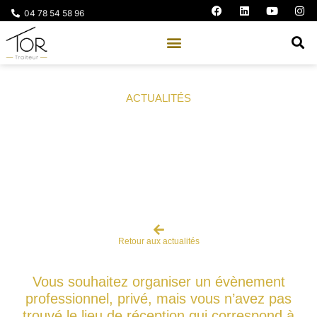
04 78 54 58 96
ACTUALITÉS
Vous recherchez un lieu de réception
?
Retour aux actualités
Vous souhaitez organiser un évènement
professionnel, privé, mais vous n’avez pas
trouvé le lieu de réception qui correspond à