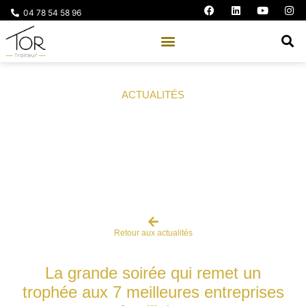
04 78 54 58 96
ACTUALITÉS
Soirée des Entreprises Familiales –
Lyon Décideurs
Retour aux actualités
La grande soirée qui remet un
trophée aux 7 meilleures entreprises