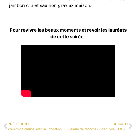
jambon cru et saumon gravlax maison.
Pour revivre les beaux moments et revoir les lauréats
de cette soirée :
PRÉCÉDENT
SUIVANT
Ateliers de cuisine avec la Fondation Bocuse
Remise de diplômes Pigier Lyon – Maison de la Danse