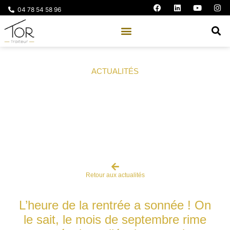
04 78 54 58 96
ACTUALITÉS
Pensez à vos événements de rentrée
avec TOR Events
Retour aux actualités
L’heure de la rentrée a sonnée ! On
le sait, le mois de septembre rime