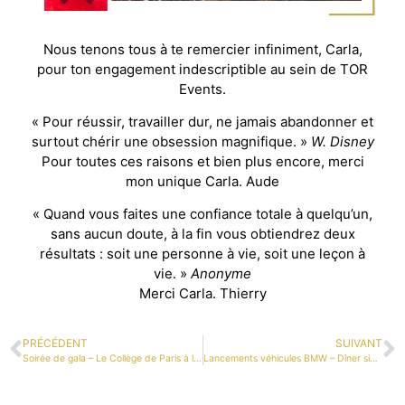
Nous tenons tous à te remercier infiniment, Carla,
pour ton engagement indescriptible au sein de TOR
Events.
« Pour réussir, travailler dur, ne jamais abandonner et
surtout chérir une obsession magnifique. »
W. Disney
Pour toutes ces raisons et bien plus encore, merci
mon unique Carla. Aude
« Quand vous faites une confiance totale à quelqu’un,
sans aucun doute, à la fin vous obtiendrez deux
résultats : soit une personne à vie, soit une leçon à
vie. »
Anonyme
Merci Carla. Thierry
PRÉCÉDENT
SUIVANT
Soirée de gala – Le Collège de Paris à l’honneur
Lancements véhicules BMW – Dîner signature w/ Pierre Augé